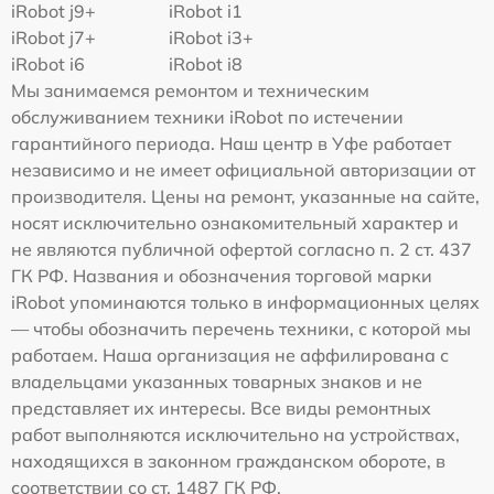
iRobot j9+
iRobot i1
iRobot j7+
iRobot i3+
iRobot i6
iRobot i8
Мы занимаемся ремонтом и техническим
обслуживанием техники iRobot по истечении
гарантийного периода. Наш центр в Уфе работает
независимо и не имеет официальной авторизации от
производителя. Цены на ремонт, указанные на сайте,
носят исключительно ознакомительный характер и
не являются публичной офертой согласно п. 2 ст. 437
ГК РФ. Названия и обозначения торговой марки
iRobot упоминаются только в информационных целях
— чтобы обозначить перечень техники, с которой мы
работаем. Наша организация не аффилирована с
владельцами указанных товарных знаков и не
представляет их интересы. Все виды ремонтных
работ выполняются исключительно на устройствах,
находящихся в законном гражданском обороте, в
соответствии со ст. 1487 ГК РФ.