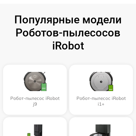
Популярные модели
Роботов-пылесосов
iRobot
Робот-пылесос iRobot
Робот-пылесос iRobot
j9
i1+