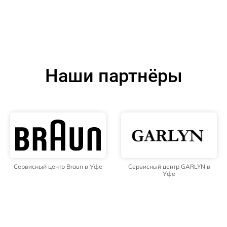
Наши партнёры
Сервисный центр Braun в Уфе
Сервисный центр GARLYN в
Уфе