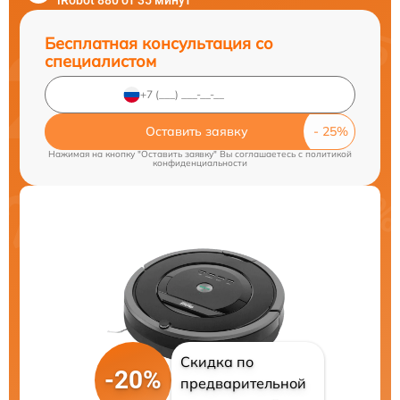
iRobot 880 от 35 минут
Бесплатная консультация со
специалистом
Оставить заявку
Нажимая на кнопку "Оставить заявку" Вы соглашаетесь c
политикой
конфиденциальности
Скидка по
-20%
предварительной