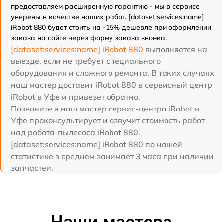
предоставляем расширенную гарантию - мы в сервисе
уверены в качестве наших работ. [dataset:services:name]
iRobot 880 будет стоить на -15% дешевле при оформлении
заказа на сайте через форму заказа звонка.
[dataset:services:name] iRobot 880
выполняется на
выезде, если не требует специального
оборудования и сложного ремонта. В таких случаях
наш мастер доставит iRobot 880 в сервисный центр
iRobot в Уфе и привезет обратно.
Позвоните и наш мастер сервис-центра iRobot в
Уфе проконсультирует и озвучит стоимость работ
над робота-пылесоса iRobot 880.
[dataset:services:name] iRobot 880 по нашей
статистике в среднем занимает 3 часа при наличии
запчастей.
Наши мастера