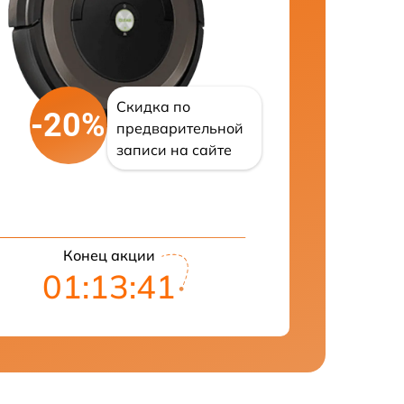
Скидка по
-20%
предварительной
записи на сайте
Конец акции
01:13:40