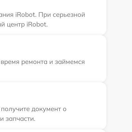
ния iRobot. При серьезной
 центр iRobot.
 время ремонта и займемся
 получите документ о
и запчасти.