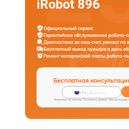
iRobot 896
Официальный сервис
Гарантийное обслуживание
робота-п
Диагностика за наш счет,
ремонт по
Бесплатный выезд курьера
в день о
Ремонт материнской платы робота-п
Бесплатная консультаци
Нажимая на кнопку "Оставить заявку" Вы соглашает