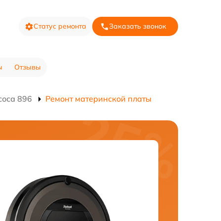
Статус ремонта
Заказать звонок
ы
Отзывы
соса 896
Ремонт материнской платы