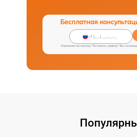
Бесплатная консультац
Нажимая на кнопку "Оставить заявку" Вы соглаш
Популярны