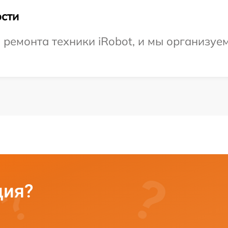
сти
емонта техники iRobot, и мы организуем
ция?