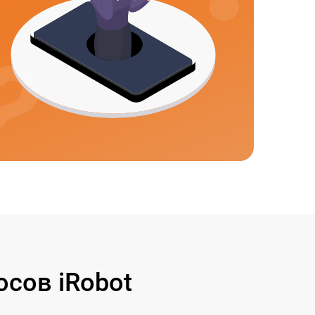
сов iRobot