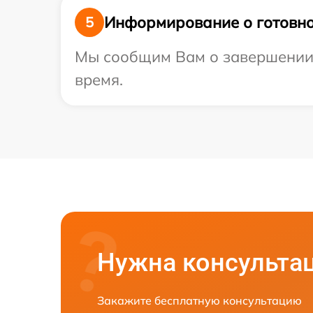
Информирование о готовно
5
Мы сообщим Вам о завершении р
время.
Нужна консульта
Закажите бесплатную консультацию