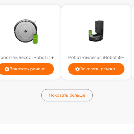
обот-пылесос iRobot i1+
Робот-пылесос iRobot i8+
Заказать ремонт
Заказать ремонт
Показать больше