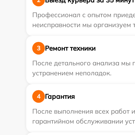
Профессионал с опытом приедет
неисправности мы организуем т
Ремонт техники
3
После детального анализа мы п
устранением неполадок.
Гарантия
4
После выполнения всех работ 
гарантийном обслуживании устр