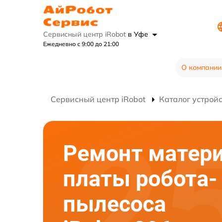
Сервисный центр iRobot
в Уфе
Ежедневно с 9:00 до 21:00
О компании
Сервисный центр iRobot
Каталог устрой
Ремонт матер
платы робота-
пылесоса