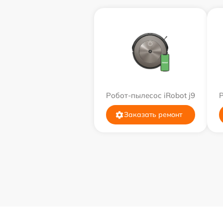
Робот-пылесос iRobot j9
Р
Заказать ремонт