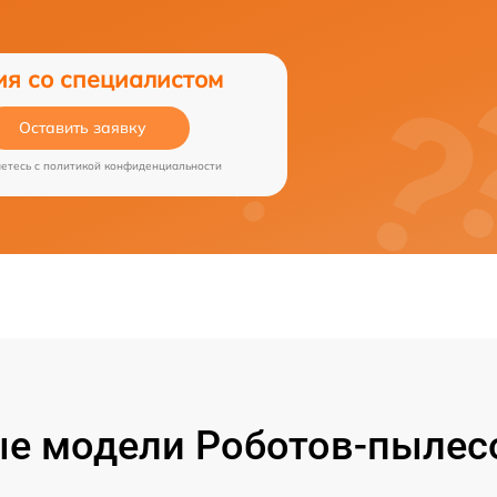
ия со специалистом
Оставить заявку
аетесь c
политикой конфиденциальности
е модели Роботов-пылесо