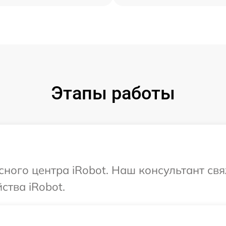
Этапы работы
сного центра iRobot. Наш консультант св
ства iRobot.