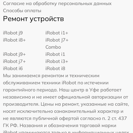
Согласие на обработку персональных данных
Способы оплаты
Ремонт устройств
iRobot j9
iRobot i1+
iRobot i8+
iRobot J7+
Combo
iRobot j9+
iRobot i1
iRobot j7+
iRobot i3+
iRobot i6
iRobot i8
Мы занимаемся ремонтом и техническим
обслуживанием техники iRobot по истечении
гарантийного периода. Наш центр в Уфе работает
независимо и не имеет официальной авторизации от
производителя. Цены на ремонт, указанные на сайте,
носят исключительно ознакомительный характер и
не являются публичной офертой согласно п. 2 ст. 437
ГК РФ. Названия и обозначения торговой марки
iRobot упоминаются только в информационных целях