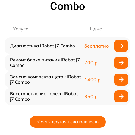
Combo
Услуга
Цена
Диагностика iRobot j7 Combo
бесплатно
Ремонт блока питания iRobot j7
700 р
Combo
Замена комплекта щеток iRobot
1400 р
j7 Combo
Восстановление колеса iRobot
350 р
j7 Combo
У меня другая неисправность