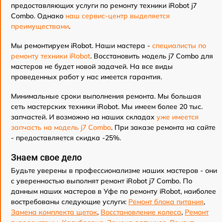
предоставляющих услуги по ремонту техники iRobot j7
Combo. Однако
наш сервис-центр выделяется
преимуществами
.
Мы ремонтируем iRobot. Наши мастера -
специалисты по
ремонту техники iRobot
. Восстановить модель j7 Combo для
мастеров не будет новой задачей. На все виды
проведенных работ у нас имеется гарантия.
Минимальные сроки выполнения ремонта. Мы большая
сеть мастерских техники iRobot. Мы имеем более 20 тыс.
запчастей. И возможно на наших складах
уже имеется
запчасть на модель j7 Combo
. При заказе ремонта на сайте
- предоставляется скидка -25%.
Знаем свое дело
Будьте уверены в профессионализме наших мастеров - они
с уверенностью выполнят ремонт iRobot j7 Combo. По
данным наших мастеров в Уфе по ремонту iRobot, наиболее
востребованы следующие услуги:
Ремонт блока питания
,
Замена комплекта щеток
,
Восстановление колеса
,
Ремонт