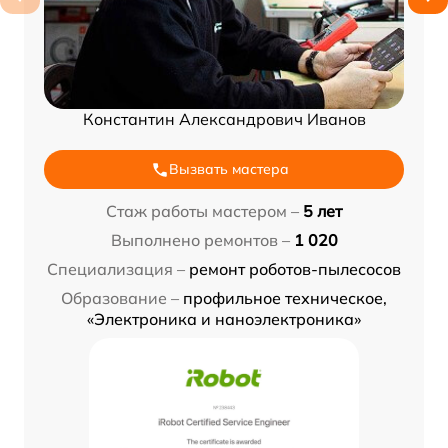
Константин Александрович Иванов
Вызвать мастера
Стаж работы мастером –
5 лет
Выполнено ремонтов –
1 020
Специализация –
ремонт роботов-пылесосов
Образование –
профильное техническое,
«Электроника и наноэлектроника»