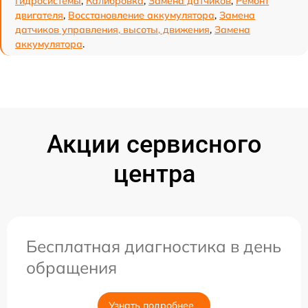
гидросистемы
,
Калибровка
,
Замена датчиков
,
Ремонт
двигателя
,
Восстановление аккумулятора
,
Замена
датчиков управления, высоты, движения
,
Замена
аккумулятора
.
Акции сервисного
центра
Бесплатная диагностика в день
обращения
Узнать подробнее