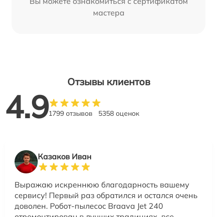
Вы можете ознакомиться с сертификатом
мастера
Отзывы клиентов
4.9
1799 отзывов
5358 оценок
Казаков Иван
Выражаю искреннюю благодарность вашему
сервису! Первый раз обратился и остался очень
доволен. Робот-пылесос Braava Jet 240
отремонтирован в лучших традициях, все