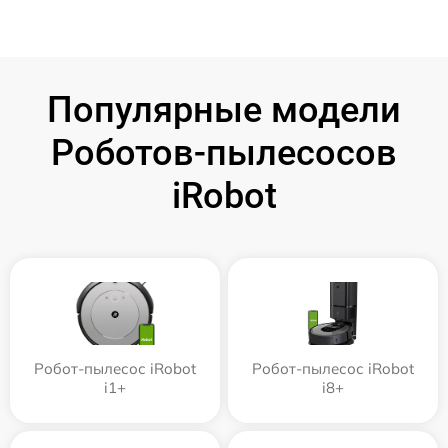
Популярные модели
Роботов-пылесосов
iRobot
Робот-пылесос iRobot
Робот-пылесос iRobot
i1+
i8+