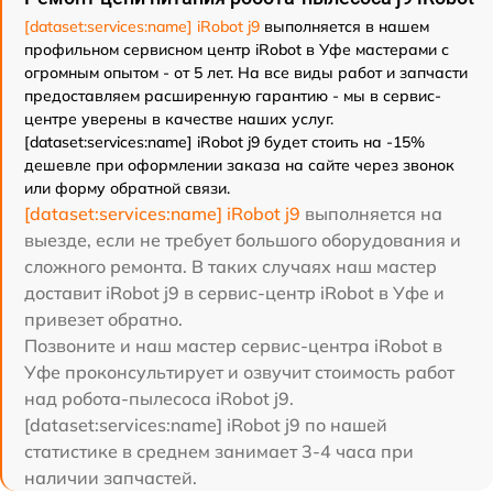
[dataset:services:name] iRobot j9
выполняется в нашем
профильном сервисном центр iRobot в Уфе мастерами с
огромным опытом - от 5 лет. На все виды работ и запчасти
предоставляем расширенную гарантию - мы в сервис-
центре уверены в качестве наших услуг.
[dataset:services:name] iRobot j9 будет стоить на -15%
дешевле при оформлении заказа на сайте через звонок
или форму обратной связи.
[dataset:services:name] iRobot j9
выполняется на
выезде, если не требует большого оборудования и
сложного ремонта. В таких случаях наш мастер
доставит iRobot j9 в сервис-центр iRobot в Уфе и
привезет обратно.
Позвоните и наш мастер сервис-центра iRobot в
Уфе проконсультирует и озвучит стоимость работ
над робота-пылесоса iRobot j9.
[dataset:services:name] iRobot j9 по нашей
статистике в среднем занимает 3-4 часа при
наличии запчастей.