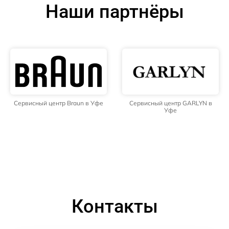
Наши партнёры
Сервисный центр Braun в Уфе
Сервисный центр GARLYN в
Уфе
Контакты