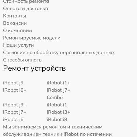
Стоимость ремонта
Оплата и доставка
Контакты
Вакансии
О компании
Ремонтируемые модели
Наши услуги
Согласие на обработку персональных данных
Способы оплаты
Ремонт устройств
iRobot j9
iRobot i1+
iRobot i8+
iRobot J7+
Combo
iRobot j9+
iRobot i1
iRobot j7+
iRobot i3+
iRobot i6
iRobot i8
Мы занимаемся ремонтом и техническим
обслуживанием техники iRobot по истечении