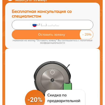
iRobot j9 от 35 минут
Бесплатная консультация со
специалистом
Оставить заявку
Нажимая на кнопку "Оставить заявку" Вы соглашаетесь c
политикой
конфиденциальности
Скидка по
-20%
предварительной