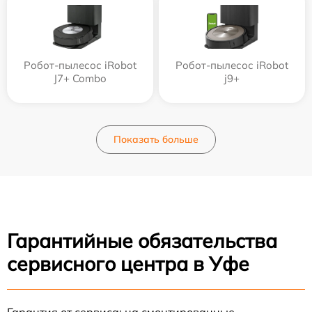
Робот-пылесос iRobot
Робот-пылесос iRobot
J7+ Combo
j9+
Показать больше
Гарантийные обязательства
сервисного центра в Уфе
Гарантия от сервиса: на смонтированные