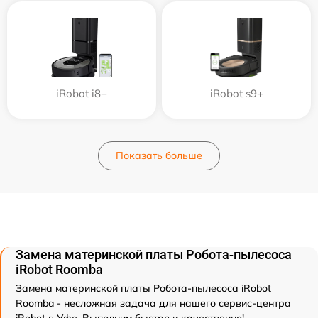
iRobot i8+
iRobot s9+
Показать больше
Замена материнской платы Робота-пылесоса
iRobot Roomba
Замена материнской платы Робота-пылесоса iRobot
Roomba - несложная задача для нашего сервис-центра
iRobot в Уфе. Выполним быстро и качественно!