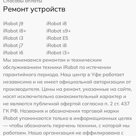
Способы оплаты
Ремонт устройств
iRobot j9
iRobot i8
iRobot i8+
iRobot s9+
iRobot i3
iRobot E5
iRobot j7
iRobot i8
iRobot i6
iRobot i3+
Мы занимаемся ремонтом и техническим
обслуживанием техники iRobot по истечении
гарантийного периода. Наш центр в Уфе работает
независимо и не имеет официальной авторизации от
производителя. Цены на ремонт, указанные на сайте,
носят исключительно ознакомительный характер и
не являются публичной офертой согласно п. 2 ст. 437
ГК РФ. Названия и обозначения торговой марки
iRobot упоминаются только в информационных целях
— чтобы обозначить перечень техники, с которой мы
работаем. Наша организация не аффилирована с