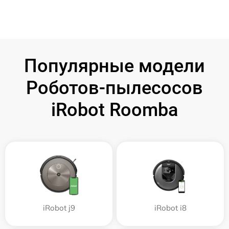
Популярные модели
Роботов-пылесосов
iRobot Roomba
iRobot j9
iRobot i8