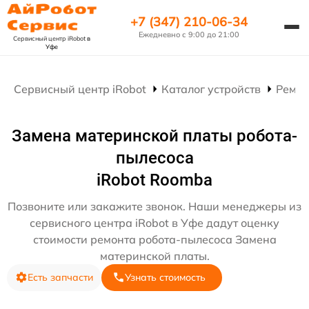
+7 (347) 210-06-34
Ежедневно с 9:00 до 21:00
Сервисный центр iRobot
в
Уфе
Сервисный центр iRobot
Каталог устройств
Ремон
Замена материнской платы робота-
пылесоса
iRobot Roomba
Позвоните или закажите звонок. Наши менеджеры из
сервисного центра iRobot в Уфе дадут оценку
стоимости ремонта робота-пылесоса Замена
материнской платы.
Есть запчасти
Узнать стоимость