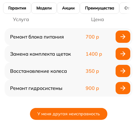
Гарантия
Модели
Акции
Преимущества
Отзы
Услуга
Цена
Ремонт блока питания
700 р
Замена комплекта щеток
1400 р
Восстановление колеса
350 р
Ремонт гидросистемы
900 р
У меня другая неисправность