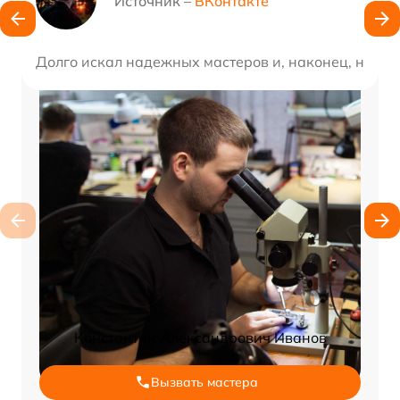
Источник –
ВКонтакте
Долго искал надежных мастеров и, наконец, нашел
Константин Александрович Иванов
Вызвать мастера