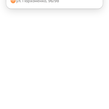
ул. Пархоменко, 96/98